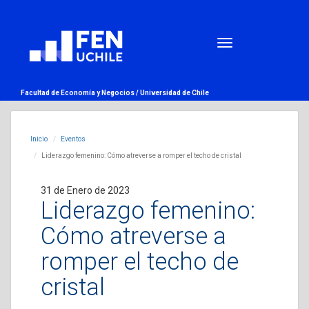
Facultad de Economía y Negocios /
Universidad de Chile
Inicio
Eventos
Liderazgo femenino: Cómo atreverse a romper el techo de cristal
31 de Enero de 2023
Liderazgo femenino:
Cómo atreverse a
romper el techo de
cristal