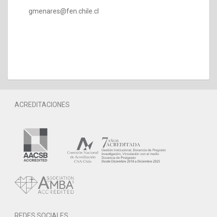
gmenares@fen.chile.cl
ACREDITACIONES
REDES SOCIALES