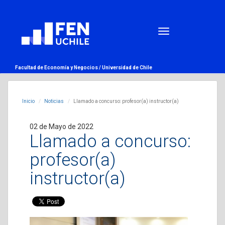
Facultad de Economía y Negocios /
Universidad de Chile
Inicio
Noticias
Llamado a concurso: profesor(a) instructor(a)
02 de Mayo de 2022
Llamado a concurso:
profesor(a)
instructor(a)