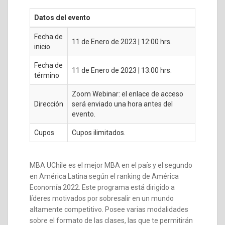
Datos del evento
Fecha de
11 de Enero de 2023 | 12:00 hrs.
inicio
Fecha de
11 de Enero de 2023 | 13:00 hrs.
término
Zoom Webinar: el enlace de acceso
Dirección
será enviado una hora antes del
evento.
Cupos
Cupos ilimitados.
MBA UChile es el mejor MBA en el país y el segundo
en América Latina según el ranking de América
Economía 2022. Este programa está dirigido a
líderes motivados por sobresalir en un mundo
altamente competitivo. Posee varias modalidades
sobre el formato de las clases, las que te permitirán