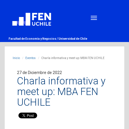
Facultad de Economía y Negocios /
Universidad de Chile
Inicio
Eventos
Charla informativa y meet up: MBA FEN UCHILE
27 de Diciembre de 2022
Charla informativa y
meet up: MBA FEN
UCHILE