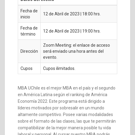
Fecha de
12 de Abril de 2023 | 18:00 hrs.
inicio
Fecha de
12 de Abril de 2023 | 19:00 hrs.
término
Zoom Meeting: el enlace de acceso
Dirección
será enviado una hora antes del
evento.
Cupos
Cupos ilimitados.
MBA UChile es el mejor MBA en el país y el segundo
en América Latina según el ranking de América
Economía 2022. Este programa está dirigido a
líderes motivados por sobresalir en un mundo
altamente competitivo. Posee varias modalidades
sobre el formato de las clases, las que te permitirán
compatibilizar de la mejor manera posible tu vida
laboral y personal. Al cursar nuestro MBA podrás