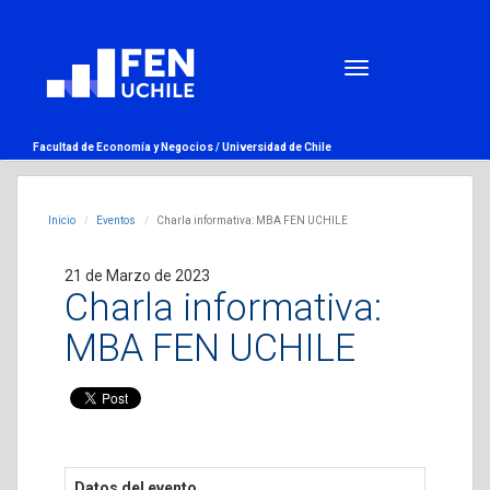
Facultad de Economía y Negocios /
Universidad de Chile
Inicio
Eventos
Charla informativa: MBA FEN UCHILE
21 de Marzo de 2023
Charla informativa:
MBA FEN UCHILE
Datos del evento