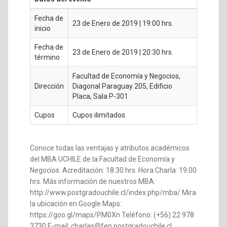
Fecha de
23 de Enero de 2019 | 19:00 hrs.
inicio
Fecha de
23 de Enero de 2019 | 20:30 hrs.
término
Facultad de Economía y Negocios,
Dirección
Diagonal Paraguay 205, Edificio
Placa, Sala P-301
Cupos
Cupos ilimitados.
Conoce todas las ventajas y atributos académicos
del MBA UCHILE de la Facultad de Economía y
Negocios. Acreditación: 18:30 hrs. Hora Charla: 19:00
hrs. Más información de nuestros MBA:
http://www.postgradouchile.cl/index.php/mba/ Mira
la ubicación en Google Maps:
https://goo.gl/maps/PM0Xn Teléfono: (+56) 22 978
3730 E-mail: charlas@fen.postgradouchile.cl