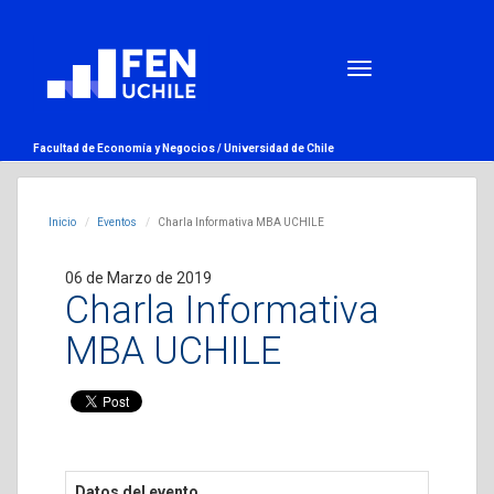
Facultad de Economía y Negocios /
Universidad de Chile
Inicio
Eventos
Charla Informativa MBA UCHILE
06 de Marzo de 2019
Charla Informativa
MBA UCHILE
Datos del evento