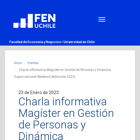
Facultad de Economía y Negocios /
Universidad de Chile
Inicio
Eventos
Charla informativa Magíster en Gestión de Personas y Dinámica
Organizacional Weekend (Admisión 2023)
23 de Enero de 2023
Charla informativa
Magíster en Gestión
de Personas y
Dinámica