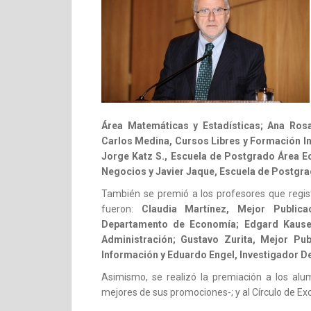
Área Matemáticas y Estadísticas; Ana Ros
Carlos Medina, Cursos Libres y Formación Inte
Jorge Katz S., Escuela de Postgrado Área E
Negocios y Javier Jaque, Escuela de Postgra
También se premió a los profesores que regist
fueron:
Claudia Martínez, Mejor Publicac
Departamento de Economía; Edgard Kausel
Administración; Gustavo Zurita, Mejor Pub
Información y Eduardo Engel, Investigador D
Asimismo, se realizó la premiación a los al
mejores de sus promociones-; y al Círculo de Ex