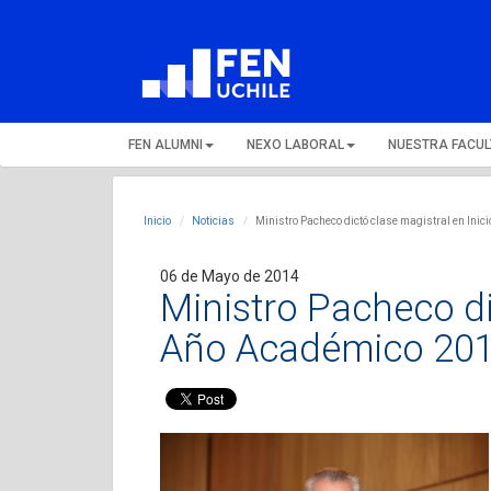
FEN ALUMNI
NEXO LABORAL
NUESTRA FACU
Inicio
Noticias
Ministro Pacheco dictó clase magistral en Ini
06 de Mayo de 2014
Ministro Pacheco di
Año Académico 20