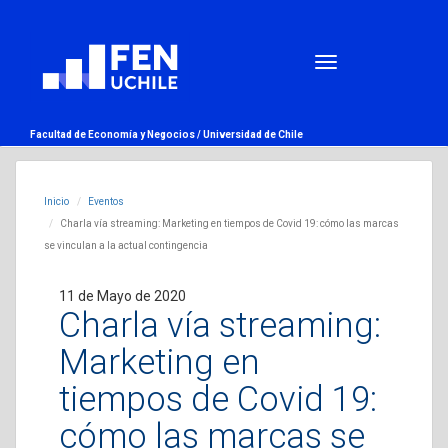
Facultad de Economía y Negocios /
Universidad de Chile
Inicio
Eventos
Charla vía streaming: Marketing en tiempos de Covid 19: cómo las marcas
se vinculan a la actual contingencia
11 de Mayo de 2020
Charla vía streaming:
Marketing en
tiempos de Covid 19:
cómo las marcas se