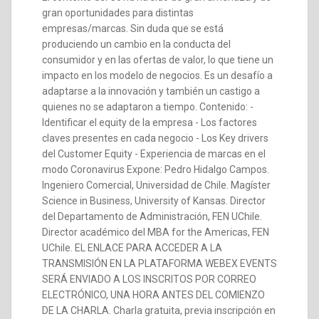
gran oportunidades para distintas
empresas/marcas. Sin duda que se está
produciendo un cambio en la conducta del
consumidor y en las ofertas de valor, lo que tiene un
impacto en los modelo de negocios. Es un desafío a
adaptarse a la innovación y también un castigo a
quienes no se adaptaron a tiempo. Contenido: -
Identificar el equity de la empresa - Los factores
claves presentes en cada negocio - Los Key drivers
del Customer Equity - Experiencia de marcas en el
modo Coronavirus Expone: Pedro Hidalgo Campos.
Ingeniero Comercial, Universidad de Chile. Magíster
Science in Business, University of Kansas. Director
del Departamento de Administración, FEN UChile.
Director académico del MBA for the Americas, FEN
UChile. EL ENLACE PARA ACCEDER A LA
TRANSMISIÓN EN LA PLATAFORMA WEBEX EVENTS
SERÁ ENVIADO A LOS INSCRITOS POR CORREO
ELECTRÓNICO, UNA HORA ANTES DEL COMIENZO
DE LA CHARLA. Charla gratuita, previa inscripción en