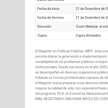
Fecha de inicio
21 de Diciembre de 20
Fecha de término
21 de Diciembre de 20
Dirección
Zoom Webinar: el enl
Cupos
Cupos ilimitados.
El Magíster en Políticas Públicas -MPP- está ori
permita liderar la generación e implementación
complejidad de los problemas públicos, incorpor
institucionales. Desde sus inicios en el año 2
se desempeñan en diversos organismos públicos, p
Públicas es formar profesionales capaces de dise
el Magíster busca preparar a sus alumnos dotánd
mejorar la calidad de vida, con especial énfasis
del programa. Ph.D. en Economía, Massachuset
MAIL REGISTRADO UNA HORA ANTES DEL EVENTO. *