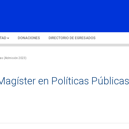
LTAD
DONACIONES
DIRECTORIO DE EGRESADOS
icas (Admisión 2023)
Magíster en Políticas Pública