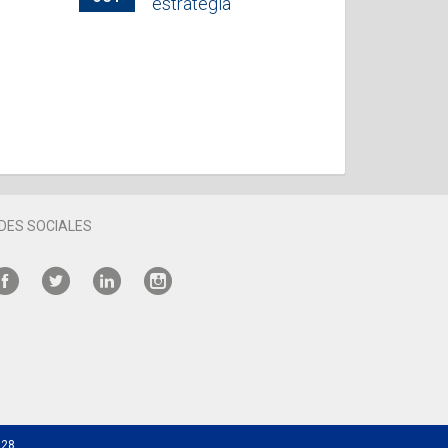
estrategia
DES SOCIALES
528