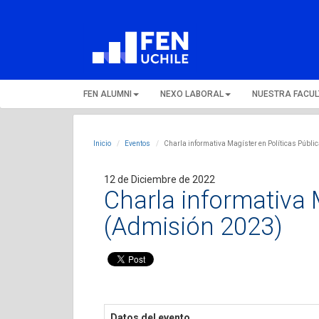
FEN ALUMNI
NEXO LABORAL
NUESTRA FACU
Inicio
Eventos
Charla informativa Magíster en Políticas Públ
12 de Diciembre de 2022
Charla informativa 
(Admisión 2023)
Datos del evento