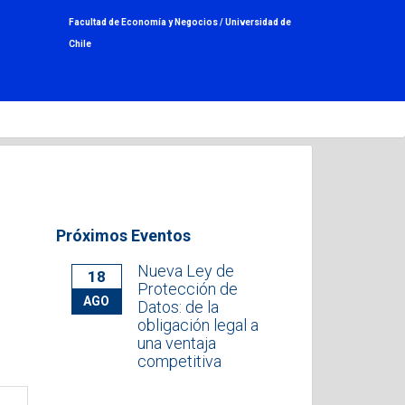
Facultad de Economía y Negocios /
Universidad de
Chile
Próximos Eventos
s
Nueva Ley de
18
Protección de
AGO
Datos: de la
obligación legal a
una ventaja
competitiva