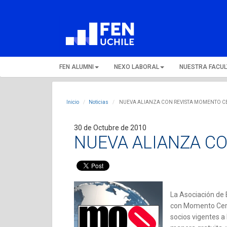
FEN ALUMNI
NEXO LABORAL
NUESTRA FACU
Inicio
Noticias
NUEVA ALIANZA CON REVISTA MOMENTO C
30 de Octubre de 2010
NUEVA ALIANZA C
La Asociación de 
con Momento Cero 
socios vigentes a 