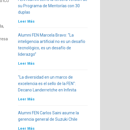
d ICU
su Programa de Mentorías con 30
duplas
Leer Más
da,
Alumni FEN Marcela Bravo: “La
presa
inteligencia artificial no es un desafío
tecnológico, es un desafío de
liderazgo”
Leer Más
"La diversidad en un marco de
excelencia es el sello de la FEN":
Decano Landerretche en Infinita
Leer Más
Alumni FEN Carlos Saini asume la
gerencia general de Suzuki Chile
Leer Más