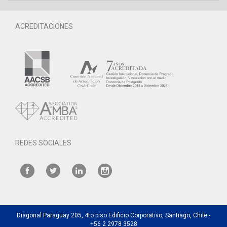
ACREDITACIONES
REDES SOCIALES
Diagonal Paraguay 205, 4to piso Edificio Corporativo, Santiago, Chile -
+56 2 2978 3528