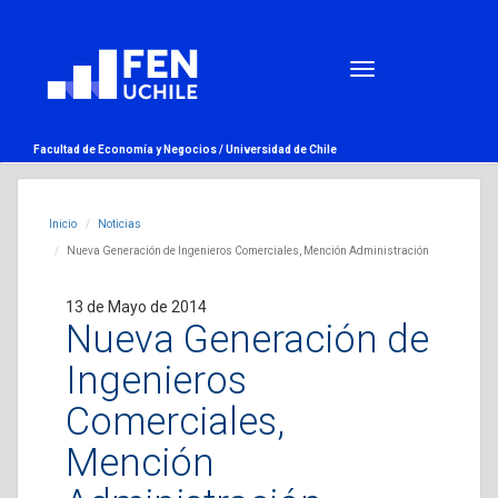
Facultad de Economía y Negocios /
Universidad de Chile
Inicio
Noticias
Nueva Generación de Ingenieros Comerciales, Mención Administración
13 de Mayo de 2014
Nueva Generación de
Ingenieros
Comerciales,
Mención