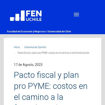
Facultad de Economía y Negocios /
Universidad de Chile
Inicio
Columna de Opinión
Pacto fiscal y plan pro PYME: costos en el camino a la formalización
17 de Agosto, 2023
Pacto fiscal y plan
pro PYME: costos en
el camino a la