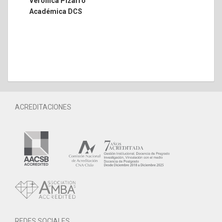
Verónica Pizarro
Académica DCS
ACREDITACIONES
REDES SOCIALES