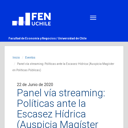
Facultad de Economía y Negocios /
Universidad de Chile
Inicio
Eventos
Panel vía streaming: Políticas ante la Escasez Hídrica (Auspicia Magíster
en Políticas Públicas)
22 de Junio de 2020
Panel vía streaming:
Políticas ante la
Escasez Hídrica
(Auspicia Magíster