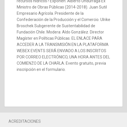
recursos hídricos? Exponen: Alberto Undurraga Ex
Ministro de Obras Públicas (2014-2018). Juan Sutil
Empresario Agrícola. Presidente de la
Confederación de la Producción y el Comercio. Ulrike
Broschek Subgerente de Sustentabilidad de
Fundación Chile. Modera: Aldo González. Director
Magíster en Políticas Públicas. EL ENLACE PARA
ACCEDER A LA TRANSMISIÓN EN LA PLATAFORMA
WEBEX EVENTS SERÁ ENVIADO A LOS INSCRITOS
POR CORREO ELECTRÓNICO, UNA HORA ANTES DEL
COMIENZO DE LA CHARLA. Evento gratuito, previa
inscripción en el formulario.
ACREDITACIONES