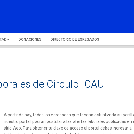
LTAD
DONACIONES
DIRECTORIO DE EGRESADOS
aborales de Círculo ICAU
A partir de hoy, todos los egresados que tengan actualizado su perfil
nuestro portal, podrán postular a las ofertas laborales publicadas en 
sitio Web. Para obtener tu clave de acceso al portal debes ingresar a