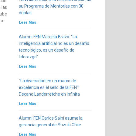
 con
su Programa de Mentorías con 30
 las
duplas
sube
lo-
Leer Más
Alumni FEN Marcela Bravo: “La
inteligencia artificial no es un desafío
tecnológico, es un desafío de
liderazgo”
Leer Más
"La diversidad en un marco de
excelencia es el sello de la FEN":
Decano Landerretche en Infinita
Leer Más
Alumni FEN Carlos Saini asume la
gerencia general de Suzuki Chile
Leer Más