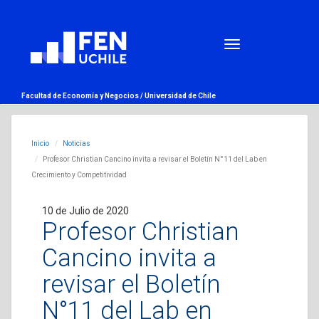
Facultad de Economía y Negocios /
Universidad de Chile
Inicio
Noticias
Profesor Christian Cancino invita a revisar el Boletín N°11 del Lab en
Crecimiento y Competitividad
10 de Julio de 2020
Profesor Christian
Cancino invita a
revisar el Boletín
N°11 del Lab en