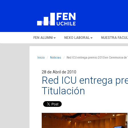
FEN ALUMNI
NEXO LABORAL
NUESTRA FACU
Inicio
Noticias
Red ICU entrega premio 2010 en Ceremonia de T
28 de Abril de 2010
Red ICU entrega pr
Titulación