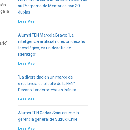
ión,
su Programa de Mentorías con 30
ga la
duplas
Leer Más
Alumni FEN Marcela Bravo: “La
inteligencia artificial no es un desafío
rio”,
tecnológico, es un desafío de
liderazgo”
Leer Más
"La diversidad en un marco de
excelencia es el sello de la FEN":
Decano Landerretche en Infinita
Leer Más
Alumni FEN Carlos Saini asume la
gerencia general de Suzuki Chile
Leer Más