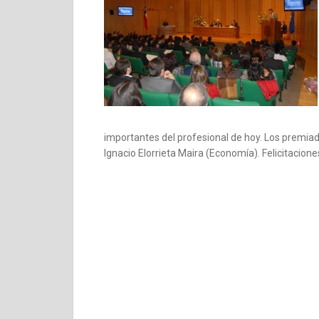
importantes del profesional de hoy. Los premia
Ignacio Elorrieta Maira (Economía). Felicitacion