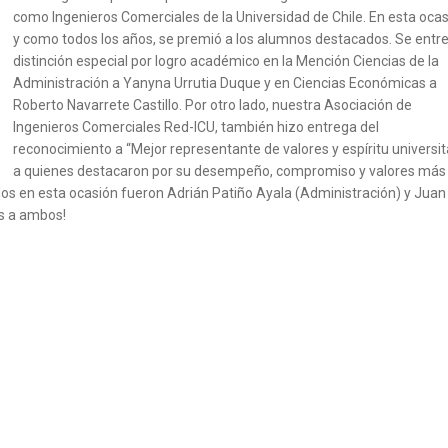
como Ingenieros Comerciales de la Universidad de Chile. En esta ocas
y como todos los años, se premió a los alumnos destacados. Se entre
distinción especial por logro académico en la Mención Ciencias de la
Administración a Yanyna Urrutia Duque y en Ciencias Económicas a
Roberto Navarrete Castillo. Por otro lado, nuestra Asociación de
Ingenieros Comerciales Red-ICU, también hizo entrega del
reconocimiento a “Mejor representante de valores y espíritu universita
a quienes destacaron por su desempeño, compromiso y valores más
dos en esta ocasión fueron Adrián Patiño Ayala (Administración) y Juan
es a ambos!