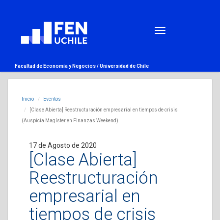
Facultad de Economía y Negocios /
Universidad de Chile
Inicio
Eventos
[Clase Abierta] Reestructuración empresarial en tiempos de crisis
(Auspicia Magíster en Finanzas Weekend)
17 de Agosto de 2020
[Clase Abierta]
Reestructuración
empresarial en
tiempos de crisis