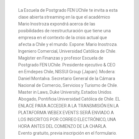
La Escuela de Postgrado FEN UChile te invita a esta
clase abierta streaming en la que el académico
Mario Inostroza expondrá acerca de las
posibilidades de reestructuración que tiene una
empresa en el contexto de la crisis actual que
afecta a Chile y el mundo. Expone: Mario Inostroza.
Ingeniero Comercial, Universidad Católica de Chile.
Magíster en Finanzas y profesor Escuela de
Postgrado FEN UChile. Presidente ejecutivo & CEO
en Emdepes Chile, NISSUI Group (Japan). Modera:
Daniel Montalva. Secretario General de la Cámara
Nacional de Comercio, Servicios y Turismo de Chile.
Master in Laws, Duke University, Estados Unidos.
Abogado, Pontificia Universidad Católica de Chile. EL
ENLACE PARA ACCEDER A LA TRANSMISIÓN EN LA
PLATAFORMA WEBEX EVENTS SERÁ ENVIADO A
LOS INSCRITOS POR CORREO ELECTRÓNICO, UNA
HORA ANTES DEL COMIENZO DE LA CHARLA.
Evento gratuito, previa inscripción en el formulario.