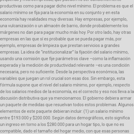
productivas como para pagar dicho nivel mínimo. El problema es que el
salario mínimo se fija para la economía en su conjunto y en esta
economía hay realidades muy diversas. Hay empresas, por ejemplo,
una vulcanización o un almacén de barrio, donde probablemente los
márgenes no dan para pagar mucho más hoy. Por otro lado, hay otras
empresas en las que sí es probable que se pueda pagar más, por
ejemplo, empresas de limpieza que prestan servicios a grandes
empresas. La idea de “institucionalizar” la fijación del salario mínimo,
usando una comisión que fije parámetros clave –como la inflamación
esperada y la medición de productividad relevante –es una condición
necesaria, pero no suficiente. Desde la perspectiva económica, las
variables que juegan un rol crucial son esas dos. Sin embargo, esta
fórmula supone que el nivel del salario mínimo, por ejemplo, respecto
de los salarios medios de la economía, es el correcto y eso nos lleva a la
discusión distributiva que ya mencionamos. El gobierno debiera armar
un paquete de medidas que resuelvan todos estos problemas. Algunos
elementos de este paquete debieran incluir: (1) un salario mínimo
entre $193.000 y $200.000. Según datos demográficos, esto significa
un ingreso en torno a los $280.000 para un hogar tipo, lo que no es
compatible, dado el tamaño del hogar medio, con que esas personas