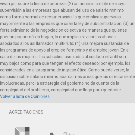
vivan por sobre la línea de pobreza; (2) un anuncio creíble de mayor
supervisión a las empresas que abusan del uso de salario mínimo
como forma normal de remuneración, lo que implica supervisas
mayormente a las empresas que usan la ley de subcontratación; (3) un
fortalecimiento de la negociación colectiva de manera que quienes
puedan pagar más lo hagan, lo que implica revisar los abusos
asociados a los así llamados multi-ruts; (4) una mejora sustancial de
los programas de apoyo al empleo femenino y al empleo joven. En el
caso de las mujeres, los subsidios asociados al cuidado infantil son
muy bajos como para que tengan el efecto deseado: por ejemplo, los
considerados en el programa de ingreso ético. Como puede verse, la
discusión sobre salario mínimo abarca más áreas que las directamente
involucradas, pero la estrategia del gobierno no da cuenta de la
complejidad del problema, complejidad que llegó para quedarse.
Volver a lista de Opiniones
ACREDITACIONES