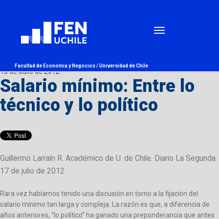
Facultad de Economía y Negocios /
Universidad de Chile
18 de Julio de 2012
Salario mínimo: Entre lo
técnico y lo político
Guillermo Larraín R. Académico de U. de Chile. Diario La Segunda
17 de julio de 2012
Rara vez habíamos tenido una discusión en torno a la fijación del
salario mínimo tan larga y compleja. La razón es que, a diferencia de
años anteriores, “lo político” ha ganado una preponderancia que antes