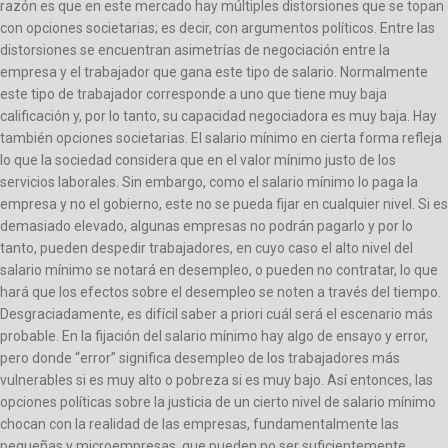
razón es que en este mercado hay múltiples distorsiones que se topan
con opciones societarias; es decir, con argumentos políticos. Entre las
distorsiones se encuentran asimetrías de negociación entre la
empresa y el trabajador que gana este tipo de salario. Normalmente
este tipo de trabajador corresponde a uno que tiene muy baja
calificación y, por lo tanto, su capacidad negociadora es muy baja. Hay
también opciones societarias. El salario mínimo en cierta forma refleja
lo que la sociedad considera que en el valor mínimo justo de los
servicios laborales. Sin embargo, como el salario mínimo lo paga la
empresa y no el gobierno, este no se pueda fijar en cualquier nivel. Si es
demasiado elevado, algunas empresas no podrán pagarlo y por lo
tanto, pueden despedir trabajadores, en cuyo caso el alto nivel del
salario mínimo se notará en desempleo, o pueden no contratar, lo que
hará que los efectos sobre el desempleo se noten a través del tiempo.
Desgraciadamente, es difícil saber a priori cuál será el escenario más
probable. En la fijación del salario mínimo hay algo de ensayo y error,
pero donde “error” significa desempleo de los trabajadores más
vulnerables si es muy alto o pobreza si es muy bajo. Así entonces, las
opciones políticas sobre la justicia de un cierto nivel de salario mínimo
chocan con la realidad de las empresas, fundamentalmente las
pequeñas y microempresas, que pueden no ser suficientemente