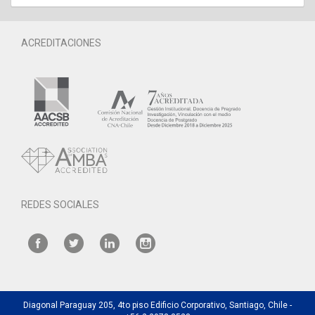
ACREDITACIONES
REDES SOCIALES
Diagonal Paraguay 205, 4to piso Edificio Corporativo, Santiago, Chile -