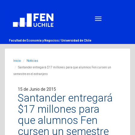
Facultad de Economía y Negocios /
Universidad de Chile
Inicio
Noticias
Santander entregará $17 millones para que alumnos Fen cursen un
semestre en el extranjero
15 de Junio de 2015
Santander entregará
$17 millones para
que alumnos Fen
cursen un semestre