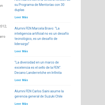
su Programa de Mentorías con 30
on
duplas
e
Leer Más
2012;
Alumni FEN Marcela Bravo: “La
inteligencia artificial no es un desafío
arro
tecnológico, es un desafío de
liderazgo”
Leer Más
"La diversidad en un marco de
excelencia es el sello de la FEN":
Decano Landerretche en Infinita
Leer Más
Alumni FEN Carlos Saini asume la
gerencia general de Suzuki Chile
Leer Más