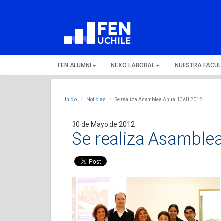
FEN ALUMNI
NEXO LABORAL
NUESTRA FACU
Inicio
Noticias
Se realiza Asamblea Anual ICAU 2012
30 de Mayo de 2012
Se realiza Asamble