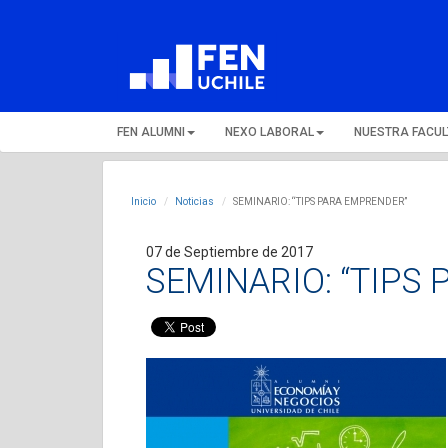
FEN ALUMNI
NEXO LABORAL
NUESTRA FACU
Inicio
Noticias
SEMINARIO: “TIPS PARA EMPRENDER”
07 de Septiembre de 2017
SEMINARIO: “TIPS