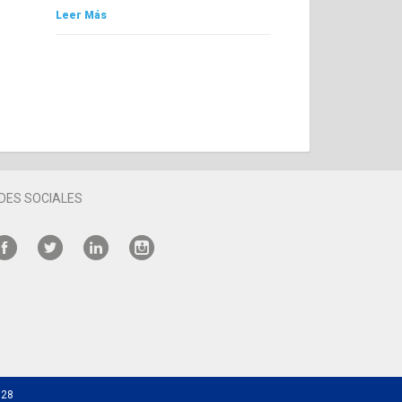
Leer Más
DES SOCIALES
528