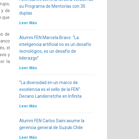
rupo,
su Programa de Mentorías con 30
 y de
duplas
n que
Leer Más
os de
Alumni FEN Marcela Bravo: “La
Banco
inteligencia artificial no es un desafío
és, el
tecnológico, es un desafío de
vis y
liderazgo”
or la
Leer Más
"La diversidad en un marco de
excelencia es el sello de la FEN":
Decano Landerretche en Infinita
Leer Más
Alumni FEN Carlos Saini asume la
gerencia general de Suzuki Chile
Leer Más