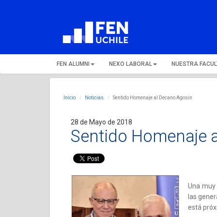
FEN ALUMNI
NEXO LABORAL
NUESTRA FACU
Inicio
Noticias
Sentido Homenaje al Decano Agosin
28 de Mayo de 2018
Sentido Homenaje 
Una muy 
las gene
está próx