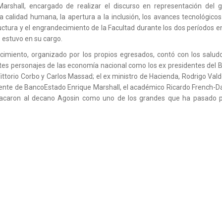
Marshall, encargado de realizar el discurso en representación del g
a calidad humana, la apertura a la inclusión, los avances tecnológicos
uctura y el engrandecimiento de la Facultad durante los dos períodos e
 estuvo en su cargo.
cimiento, organizado por los propios egresados, contó con los salud
es personajes de las economía nacional como los ex presidentes del 
Vittorio Corbo y Carlos Massad; el ex ministro de Hacienda, Rodrigo Vald
ente de BancoEstado Enrique Marshall, el académico Ricardo French-Da
tacaron al decano Agosin como uno de los grandes que ha pasado p