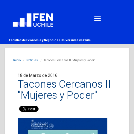
Facultad de Economía y Negocios /
Universidad de Chile
Inicio
Noticias
Tacones Cercanos II "Mujeres y Poder"
18 de Marzo de 2016
Tacones Cercanos II
"Mujeres y Poder"