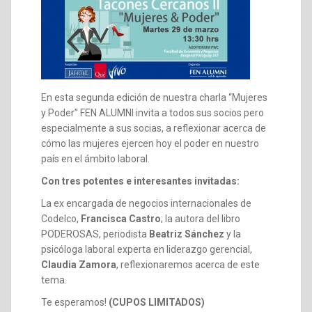
En esta segunda edición de nuestra charla “Mujeres
y Poder” FEN ALUMNI invita a todos sus socios pero
especialmente a sus socias, a reflexionar acerca de
cómo las mujeres ejercen hoy el poder en nuestro
país en el ámbito laboral.
Con tres potentes e interesantes invitadas:
La ex encargada de negocios internacionales de
Codelco,
Francisca Castro
; la autora del libro
PODEROSAS, periodista
Beatriz Sánchez
y la
psicóloga laboral experta en liderazgo gerencial,
Claudia Zamora
, reflexionaremos acerca de este
tema.
Te esperamos!
(CUPOS LIMITADOS)