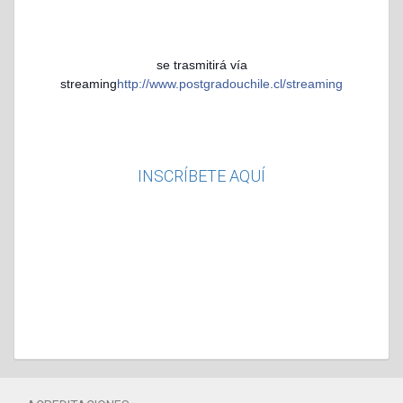
se trasmitirá vía
streaming
http://www.postgradouchile.cl/streaming
INSCRÍBETE AQUÍ