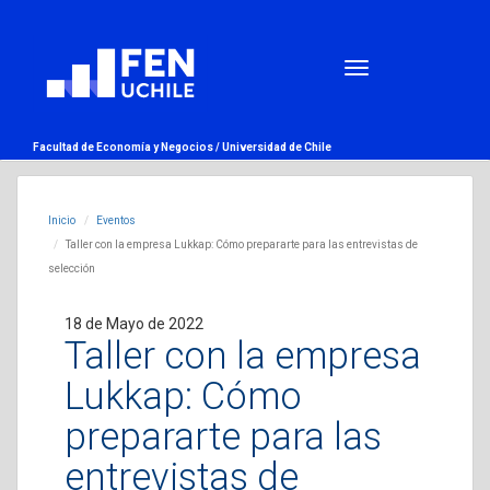
Facultad de Economía y Negocios /
Universidad de Chile
Inicio
Eventos
Taller con la empresa Lukkap: Cómo prepararte para las entrevistas de
selección
18 de Mayo de 2022
Taller con la empresa
Lukkap: Cómo
prepararte para las
entrevistas de