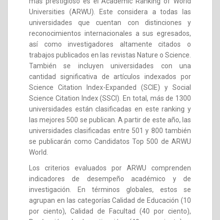
más prestigioso es el Academic Ranking of World
Universities (ARWU). Este considera a todas las
universidades que cuentan con distinciones y
reconocimientos internacionales a sus egresados,
así como investigadores altamente citados o
trabajos publicados en las revistas Nature o Science.
También se incluyen universidades con una
cantidad significativa de artículos indexados por
Science Citation Index-Expanded (SCIE) y Social
Science Citation Index (SSCI). En total, más de 1300
universidades están clasificadas en este ranking y
las mejores 500 se publican. A partir de este año, las
universidades clasificadas entre 501 y 800 también
se publicarán como Candidatos Top 500 de ARWU
World.
Los criterios evaluados por ARWU comprenden
indicadores de desempeño académico y de
investigación. En términos globales, estos se
agrupan en las categorías Calidad de Educación (10
por ciento), Calidad de Facultad (40 por ciento),