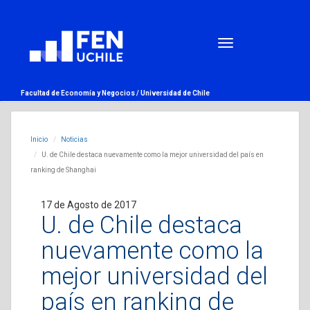
Facultad de Economía y Negocios /
Universidad de Chile
Inicio
Noticias
U. de Chile destaca nuevamente como la mejor universidad del país en
ranking de Shanghai
17 de Agosto de 2017
U. de Chile destaca
nuevamente como la
mejor universidad del
país en ranking de