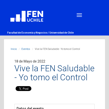
Facultad de Economía y Negocios /
Universidad de Chile
Inicio
Eventos
Vive la FEN Saludable - Yo tomo el Control
18 de Mayo de 2022
Vive la FEN Saludable
- Yo tomo el Control
Datos del evento