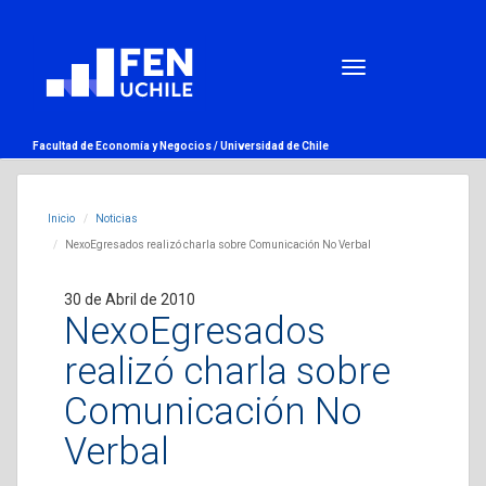
Facultad de Economía y Negocios /
Universidad de Chile
Inicio
Noticias
NexoEgresados realizó charla sobre Comunicación No Verbal
30 de Abril de 2010
NexoEgresados
realizó charla sobre
Comunicación No
Verbal