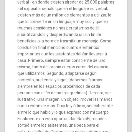
verbal - en donde existen alredor de 25.000 palabras
- el expositor señaló que en el lenguaje no verbal,
existen más de un millón de elementos a utilizar, lo
que lo convierte en un lenguaje muy rico y que en
muchas ocasiones no nos percatamos de él,
subutilizándolo y desperdiciando un sin fin de
beneficios a la hora de trasmitir un mensaje. Como
conclusión final mencionó cuatro elementos
importantes que los asistentes debían llevarse a
casa. Primero, siempre estar consciente de uno
mismo, tanto del propio cuerpo como del espacio
que utilizamos. Segundo, adaptarse según
contexto, audiencia y lugar, (debemos fijarnos
siempre en los espacios proxémicos de cada
persona con el fin de no trasgredirlos). Tercero, ser
ilustrativo; una imagen, un objeto, mover las manos
nunca están de más. Cuarto y último, ser coherente
entre lo que hablo y lo que expreso con mi cuerpo.
Finalmente en esta oportunidad NexoEgresados
sorteó entre los asistentes, una beca para el
próximo Taller de Oratoria, la cual fue obtenida por