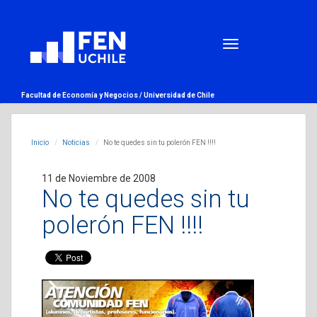
Facultad de Economía y Negocios /
Universidad de Chile
Inicio
Noticias
No te quedes sin tu polerón FEN !!!!
11 de Noviembre de 2008
No te quedes sin tu
polerón FEN !!!!