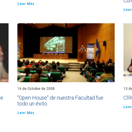
Com
Leer Más
Leer
16 de Octubre de 2008
13 d
de
"Open House" de nuestra Facultad fue
CÍR
todo un éxito.
Leer
Leer Más