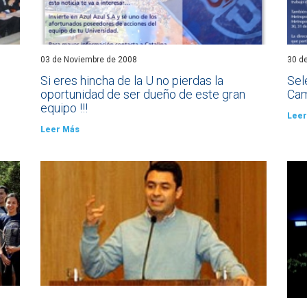
03 de Noviembre de 2008
30 d
Si eres hincha de la U no pierdas la
Sel
oportunidad de ser dueño de este gran
Cam
equipo !!!
Leer
Leer Más