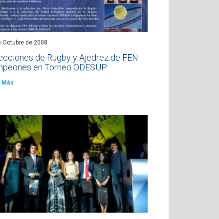
e Octubre de 2008
ecciones de Rugby y Ajedrez de FEN
peones en Torneo ODESUP
 Más