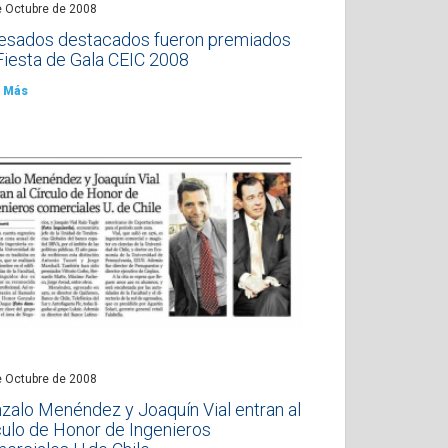
e Octubre de 2008
esados destacados fueron premiados
Fiesta de Gala CEIC 2008
 Más
e Octubre de 2008
zalo Menéndez y Joaquín Vial entran al
culo de Honor de Ingenieros