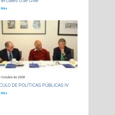
erciales U.de Chile
 Más
e Octubre de 2008
CULO DE POLÍTICAS PÚBLICAS IV
 Más