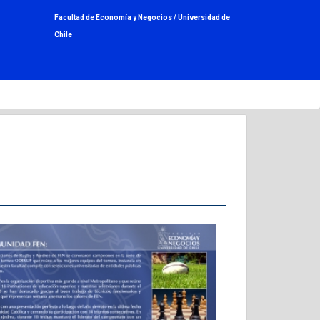
Facultad de Economía y Negocios /
Universidad de
Chile