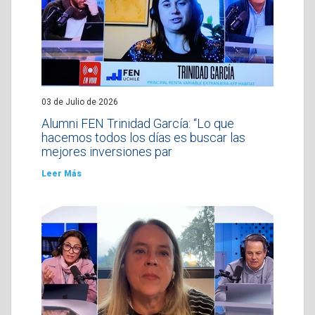
03 de Julio de 2026
Alumni FEN Trinidad García: “Lo que
hacemos todos los días es buscar las
mejores inversiones par
Leer Más