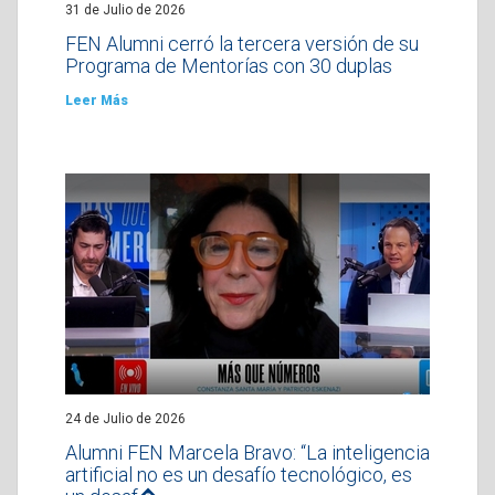
31 de Julio de 2026
FEN Alumni cerró la tercera versión de su
Programa de Mentorías con 30 duplas
Leer Más
24 de Julio de 2026
Alumni FEN Marcela Bravo: “La inteligencia
artificial no es un desafío tecnológico, es