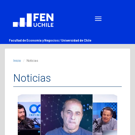
Facultad de Economía y Negocios /
Universidad de Chile
Inicio
Noticias
Noticias