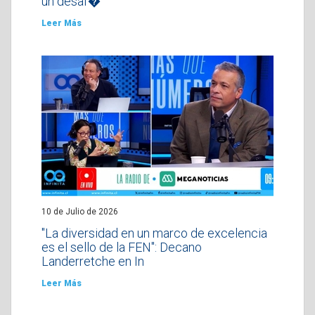
un desaf�
Leer Más
10 de Julio de 2026
"La diversidad en un marco de excelencia
es el sello de la FEN": Decano
Landerretche en In
Leer Más