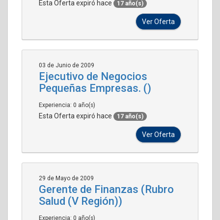
Esta Oferta expiró hace
17 año(s)
Ver Oferta
03 de Junio de 2009
Ejecutivo de Negocios
Pequeñas Empresas. ()
Experiencia: 0 año(s)
Esta Oferta expiró hace
17 año(s)
Ver Oferta
29 de Mayo de 2009
Gerente de Finanzas (Rubro
Salud (V Región))
Experiencia: 0 año(s)