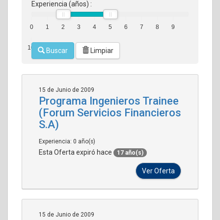
Experiencia (años) :
0
1
2
3
4
5
6
7
8
9
10
Buscar
Limpiar
15 de Junio de 2009
Programa Ingenieros Trainee
(Forum Servicios Financieros
S.A)
Experiencia: 0 año(s)
Esta Oferta expiró hace
17 año(s)
Ver Oferta
15 de Junio de 2009