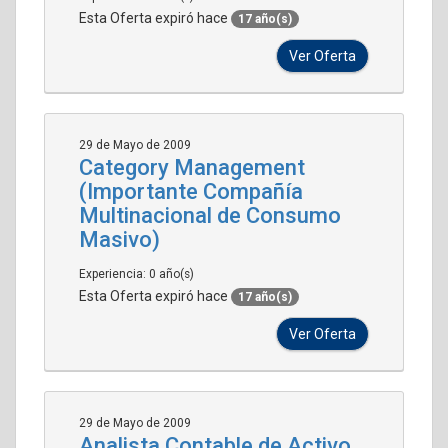
Esta Oferta expiró hace
17 año(s)
Ver Oferta
29 de Mayo de 2009
Category Management
(Importante Compañía
Multinacional de Consumo
Masivo)
Experiencia: 0 año(s)
Esta Oferta expiró hace
17 año(s)
Ver Oferta
29 de Mayo de 2009
Analista Contable de Activo