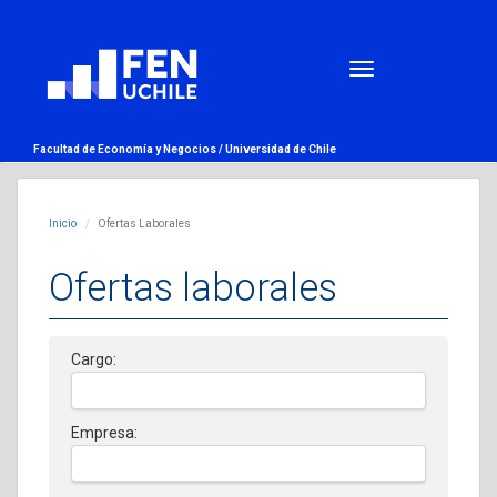
Facultad de Economía y Negocios /
Universidad de Chile
Inicio
Ofertas Laborales
Ofertas laborales
Cargo:
Empresa: