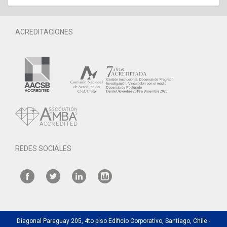
ACREDITACIONES
REDES SOCIALES
Diagonal Paraguay 205, 4to piso Edificio Corporativo, Santiago, Chile -