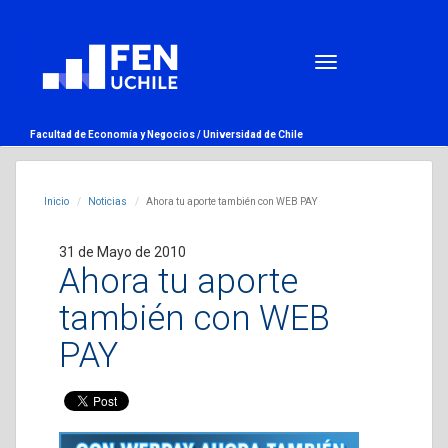
Facultad de Economía y Negocios /
Universidad de Chile
Inicio
Noticias
Ahora tu aporte también con WEB PAY
31 de Mayo de 2010
Ahora tu aporte
también con WEB
PAY