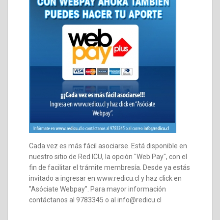
Cada vez es más fácil asociarse. Está disponible en
nuestro sitio de Red ICU, la opción "Web Pay", con el
fin de facilitar el trámite membresía. Desde ya estás
invitado a ingresar en www.redicu.cl y haz click en
"Asóciate Webpay". Para mayor información
contáctanos al 9783345 o al info@redicu.cl