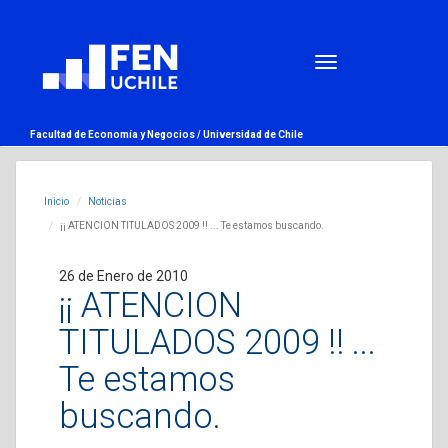
Facultad de Economía y Negocios /
Universidad de Chile
Inicio
Noticias
¡¡ ATENCION TITULADOS 2009 !! ... Te estamos buscando.
26 de Enero de 2010
¡¡ ATENCION
TITULADOS 2009 !! ...
Te estamos
buscando.