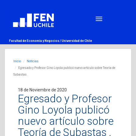
Facultad de Economía y Negocios /
Universidad de Chile
Inicio
Noticias
Egresado y Profesor Gino Loyola publicó nuevo artículo sobre Teoría de
Subastas .
18 de Noviembre de 2020
Egresado y Profesor
Gino Loyola publicó
nuevo artículo sobre
Teoría de Subastas .