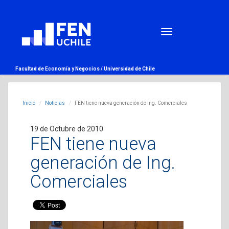
Facultad de Economía y Negocios /
Universidad de Chile
Inicio
Noticias
FEN tiene nueva generación de Ing. Comerciales
19 de Octubre de 2010
FEN tiene nueva
generación de Ing.
Comerciales