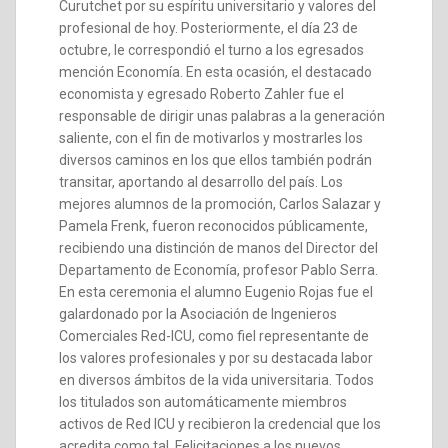
Curutchet por su espíritu universitario y valores del
profesional de hoy. Posteriormente, el día 23 de
octubre, le correspondió el turno a los egresados
mención Economía. En esta ocasión, el destacado
economista y egresado Roberto Zahler fue el
responsable de dirigir unas palabras a la generación
saliente, con el fin de motivarlos y mostrarles los
diversos caminos en los que ellos también podrán
transitar, aportando al desarrollo del país. Los
mejores alumnos de la promoción, Carlos Salazar y
Pamela Frenk, fueron reconocidos públicamente,
recibiendo una distinción de manos del Director del
Departamento de Economía, profesor Pablo Serra.
En esta ceremonia el alumno Eugenio Rojas fue el
galardonado por la Asociación de Ingenieros
Comerciales Red-ICU, como fiel representante de
los valores profesionales y por su destacada labor
en diversos ámbitos de la vida universitaria. Todos
los titulados son automáticamente miembros
activos de Red ICU y recibieron la credencial que los
acredita como tal. Felicitaciones a los nuevos