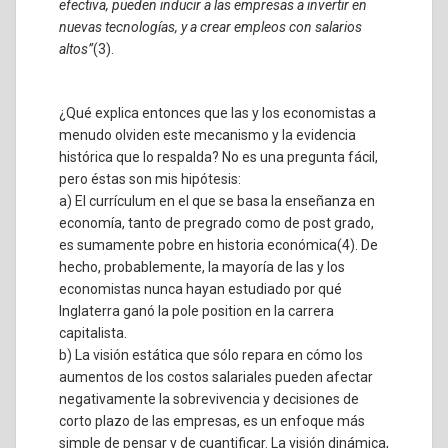
efectiva, pueden inducir a las empresas a invertir en
nuevas tecnologías, y a crear empleos con salarios
altos”
(3)
.
¿Qué explica entonces que las y los economistas a
menudo olviden este mecanismo y la evidencia
histórica que lo respalda? No es una pregunta fácil,
pero éstas son mis hipótesis:
a) El currículum en el que se basa la enseñanza en
economía, tanto de pregrado como de post grado,
es sumamente pobre en historia económica
(4)
. De
hecho, probablemente, la mayoría de las y los
economistas nunca hayan estudiado por qué
Inglaterra ganó la pole position en la carrera
capitalista.
b) La visión estática que sólo repara en cómo los
aumentos de los costos salariales pueden afectar
negativamente la sobrevivencia y decisiones de
corto plazo de las empresas, es un enfoque más
simple de pensar y de cuantificar. La visión dinámica,