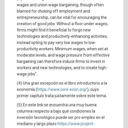
wages and union wage bargaining, though often
blamed for choking off employment and
entrepreneurship, can be vital for encouraging the
creation of good jobs. Without a floor under wages,
firms might find it beneficial to forgo new
technologies and productivity-enhancing activities,
instead opting to pay very low wages to low-
productivity workers. Minimum wages, when set at
moderate levels, and wage pressure from effective
bargaining can therefore induce firms to invest in
workers and new technologies, and to create high-
wage jobs”.
(4) Una gran excepción es el libro introductorio a la
economía (
https://www.core-econ.org/
), cuyo
primer capítulo trata justamente sobre este tema.
(5) En este link se encuentra una muy buena
columna respecto a bajo qué condiciones la
inversión tecnológico puede ser pro empleo en el
mediano y largo plazo
https://www.project-