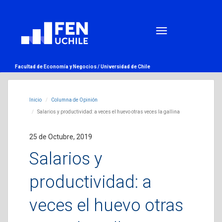
Facultad de Economía y Negocios /
Universidad de Chile
Inicio
Columna de Opinión
Salarios y productividad: a veces el huevo otras veces la gallina
25 de Octubre, 2019
Salarios y
productividad: a
veces el huevo otras