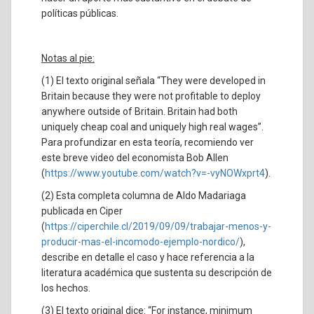
políticas públicas.
Notas al pie:
(1) El texto original señala “They were developed in
Britain because they were not profitable to deploy
anywhere outside of Britain. Britain had both
uniquely cheap coal and uniquely high real wages”.
Para profundizar en esta teoría, recomiendo ver
este breve video del economista Bob Allen
(
https://www.youtube.com/watch?v=-vyNOWxprt4
).
(2) Esta completa columna de Aldo Madariaga
publicada en Ciper
(
https://ciperchile.cl/2019/09/09/trabajar-menos-y-
producir-mas-el-incomodo-ejemplo-nordico/
),
describe en detalle el caso y hace referencia a la
literatura académica que sustenta su descripción de
los hechos.
(3) El texto original dice: “For instance, minimum