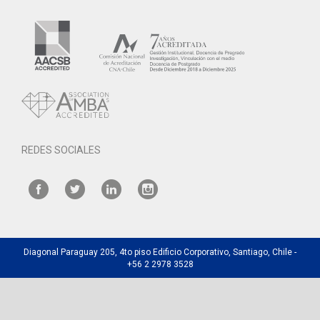
REDES SOCIALES
Diagonal Paraguay 205, 4to piso Edificio Corporativo, Santiago, Chile -
+56 2 2978 3528