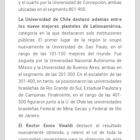
y el cuarto por la Universidad de Concepción, ambas
ubicadas en el segmento 801-900.
La Universidad de Chile destacó además entre
los nueve mejores planteles de Latinoamérica
,
categoría en la que destacaron solo instituciones
públicas. El primer lugar de la región lo ocupó
nuevamente la Universidad de Sao Paulo, en el
rango de las 101-150 mejores del mundo. Fue
seguida por la Universidad Nacional Autónoma de
México y la Universidad de Buenos Aires, ambas en
el segmento de las 201-300. En el escalafón de las
301-400, en tanto, se posicionaron las universidades
brasileñas de Rio Grande do Sul, Estadual Paulista y
de Campinas. Finalmente, en el rango de las 401-
500 figuraron junto a la U. de Chile las universidades
brasileñas Federal de Mina Gerais y Federal de Río
de Janeiro.
El Rector Ennio Vivaldi
destacó el resultado
nuevamente obtenido, y relevó el rol de toda la
comunidad universitaria para la obtención de esta