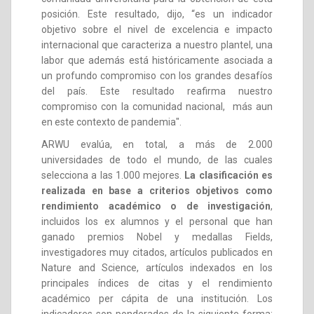
posición. Este resultado, dijo, “es un indicador
objetivo sobre el nivel de excelencia e impacto
internacional que caracteriza a nuestro plantel, una
labor que además está históricamente asociada a
un profundo compromiso con los grandes desafíos
del país. Este resultado reafirma nuestro
compromiso con la comunidad nacional, más aun
en este contexto de pandemia".
ARWU evalúa, en total, a más de 2.000
universidades de todo el mundo, de las cuales
selecciona a las 1.000 mejores.
La clasificación es
realizada en base a criterios objetivos como
rendimiento académico o de investigación
,
incluidos los ex alumnos y el personal que han
ganado premios Nobel y medallas Fields,
investigadores muy citados, artículos publicados en
Nature and Science, artículos indexados en los
principales índices de citas y el rendimiento
académico per cápita de una institución. Los
indicadores son ponderados de la siguiente forma: