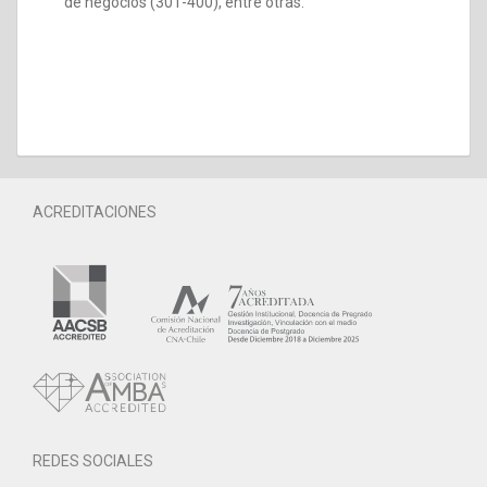
de negocios (301-400), entre otras.
ACREDITACIONES
REDES SOCIALES