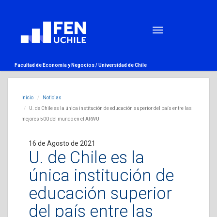
Facultad de Economía y Negocios /
Universidad de Chile
Inicio
Noticias
U. de Chile es la única institución de educación superior del país entre las
mejores 500 del mundo en el ARWU
16 de Agosto de 2021
U. de Chile es la
única institución de
educación superior
del país entre las