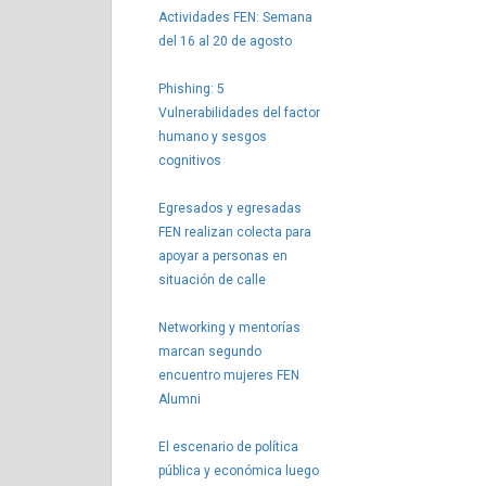
Actividades FEN: Semana
del 16 al 20 de agosto
Phishing: 5
Vulnerabilidades del factor
humano y sesgos
cognitivos
Egresados y egresadas
FEN realizan colecta para
apoyar a personas en
situación de calle
Networking y mentorías
marcan segundo
encuentro mujeres FEN
Alumni
El escenario de política
pública y económica luego