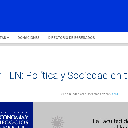
LTAD
DONACIONES
DIRECTORIO DE EGRESADOS
 FEN: Política y Sociedad en 
Si no puedes ver el mensaje haz click
aquí