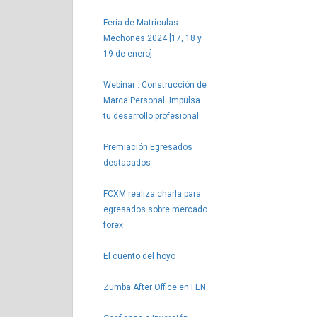
Feria de Matrículas
Mechones 2024 [17, 18 y
19 de enero]
Webinar : Construcción de
Marca Personal. Impulsa
tu desarrollo profesional
Premiación Egresados
destacados
FCXM realiza charla para
egresados sobre mercado
forex
El cuento del hoyo
Zumba After Office en FEN