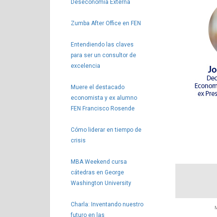
Deseconomía Externa
Zumba After Office en FEN
Entendiendo las claves
para ser un consultor de
excelencia
Muere el destacado
economista y ex alumno
FEN Francisco Rosende
Cómo liderar en tiempo de
crisis
MBA Weekend cursa
cátedras en George
Washington University
Charla: Inventando nuestro
M
futuro en las