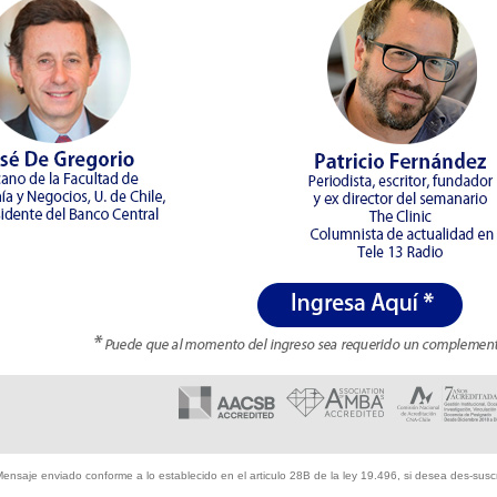
ensaje enviado conforme a lo establecido en el articulo 28B de la ley 19.496, si desea des-suscri