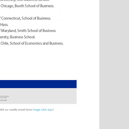
bir su casilla email favor
haga click aquí