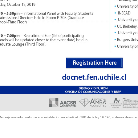
ensaje enviado conforme a lo establecido en el articulo 28B de la ley 19.496, si desea des-suscri