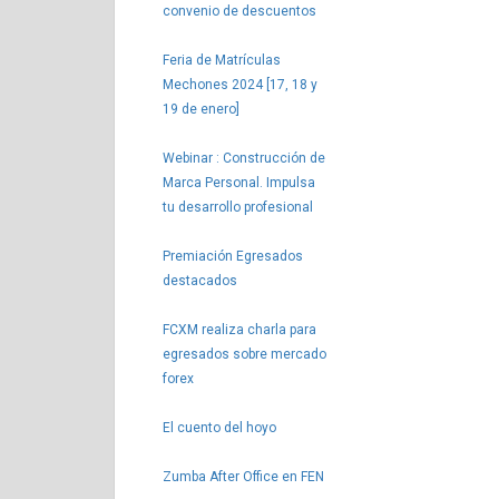
convenio de descuentos
Feria de Matrículas
Mechones 2024 [17, 18 y
19 de enero]
Webinar : Construcción de
Marca Personal. Impulsa
tu desarrollo profesional
Premiación Egresados
destacados
FCXM realiza charla para
egresados sobre mercado
forex
El cuento del hoyo
Zumba After Office en FEN