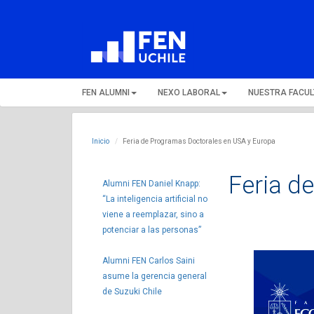
FEN ALUMNI
NEXO LABORAL
NUESTRA FACU
Inicio
Feria de Programas Doctorales en USA y Europa
Feria d
Alumni FEN Daniel Knapp:
“La inteligencia artificial no
viene a reemplazar, sino a
potenciar a las personas”
Alumni FEN Carlos Saini
asume la gerencia general
de Suzuki Chile