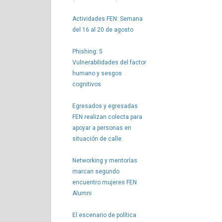
Actividades FEN: Semana
del 16 al 20 de agosto
Phishing: 5
Vulnerabilidades del factor
humano y sesgos
cognitivos
Egresados y egresadas
FEN realizan colecta para
apoyar a personas en
situación de calle
Networking y mentorías
marcan segundo
encuentro mujeres FEN
Alumni
El escenario de política