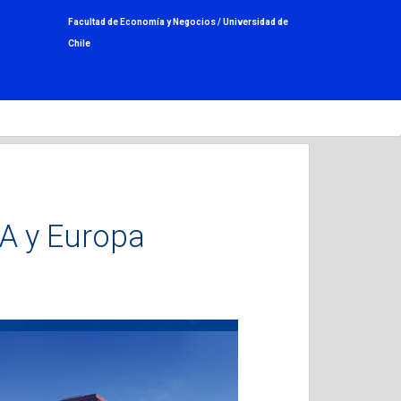
Facultad de Economía y Negocios /
Universidad de
Chile
A y Europa