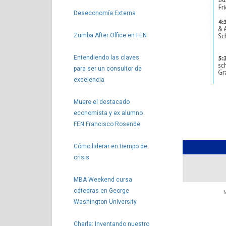
Deseconomía Externa
Zumba After Office en FEN
Entendiendo las claves
para ser un consultor de
excelencia
Muere el destacado
economista y ex alumno
FEN Francisco Rosende
Cómo liderar en tiempo de
crisis
MBA Weekend cursa
cátedras en George
M
Washington University
Charla: Inventando nuestro