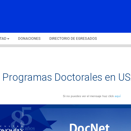
LTAD
DONACIONES
DIRECTORIO DE EGRESADOS
e Programas Doctorales en US
Si no puedes ver el mensaje haz click
aquí