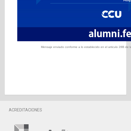
Mensaje enviado conforme a lo establecido en el articulo 28B de la 
ACREDITACIONES