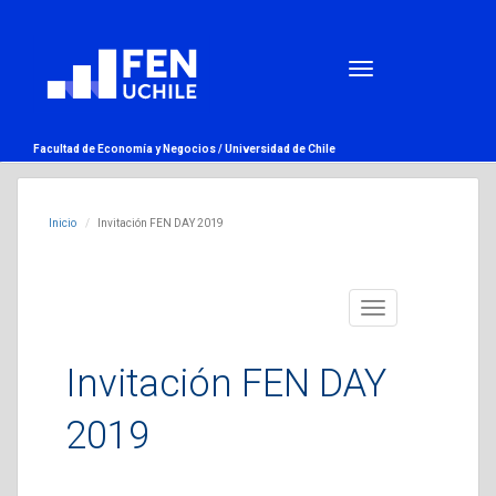
Facultad de Economía y Negocios /
Universidad de Chile
Inicio
Invitación FEN DAY 2019
Toggle
navigation
Invitación FEN DAY
2019