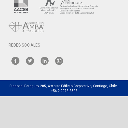
REDES SOCIALES
Diagonal Paraguay 205, 4to piso Edificio Corporativo, Santiago, Chile -
+56 2 2978 3528