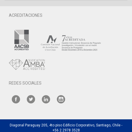
ACREDITACIONES
REDES SOCIALES
Diagonal Paraguay 205, 4to piso Edificio Corporativo, Santiago, Chile -
+56 2 2978 3528