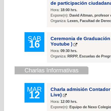
de participación ciudada
Hora:
18:00 hrs.
Expone(n):
David Altman, profesor 
Organiza:
Lexen, Facultad de Dere
SAB
Ceremonia de Graduación 
16
Youtube )
Hora:
09:30 hrs.
Organiza:
RRPP, Escuelas de Pregr
Charlas Informativas
MAR
Charla admisión Contador 
12
Live)
Hora:
12:00 hrs.
Expone(n):
Equipo de Nexo Colegi