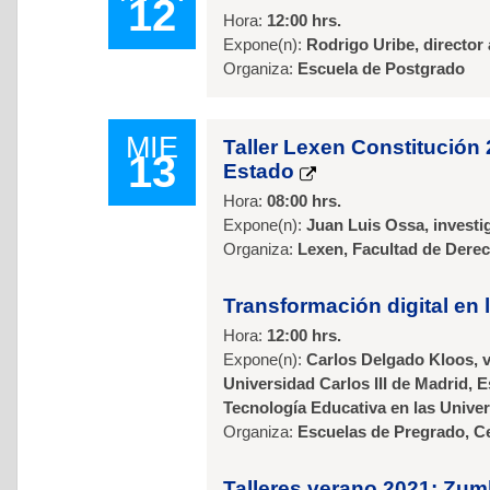
12
Hora:
12:00 hrs.
Expone(n):
Rodrigo Uribe, directo
Organiza:
Escuela de Postgrado
MIE
Taller Lexen Constitución 
13
Estado
Hora:
08:00 hrs.
Expone(n):
Juan Luis Ossa, invest
Organiza:
Lexen, Facultad de Dere
Transformación digital en
Hora:
12:00 hrs.
Expone(n):
Carlos Delgado Kloos, vi
Universidad Carlos III de Madrid, 
Tecnología Educativa en las Unive
Organiza:
Escuelas de Pregrado, C
Talleres verano 2021: Zu