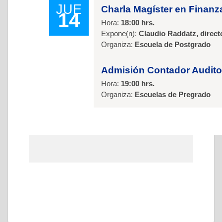
JUE
Charla Magíster en Fina
14
Hora:
18:00 hrs.
Expone(n):
Claudio Raddatz, direc
Organiza:
Escuela de Postgrado
Admisión Contador Auditor
Hora:
19:00 hrs.
Organiza:
Escuelas de Pregrado