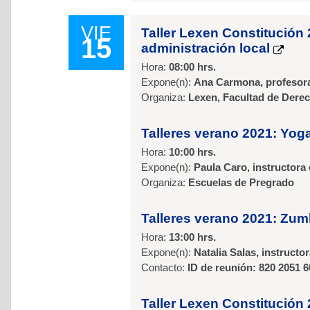
VIE
Taller Lexen Constitución 
15
administración local
Hora:
08:00 hrs.
Expone(n):
Ana Carmona, profesora 
Organiza:
Lexen, Facultad de Dere
Talleres verano 2021: Yog
Hora:
10:00 hrs.
Expone(n):
Paula Caro, instructora
Organiza:
Escuelas de Pregrado
Talleres verano 2021: Zu
Hora:
13:00 hrs.
Expone(n):
Natalia Salas, instruct
Contacto:
ID de reunión: 820 2051 
Taller Lexen Constitución