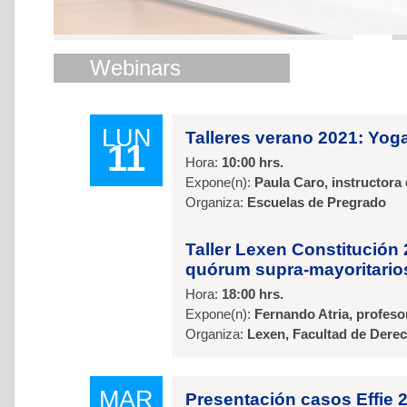
Webinars
LUN
Talleres verano 2021: Yog
11
Hora:
10:00 hrs.
Expone(n):
Paula Caro, instructora
Organiza:
Escuelas de Pregrado
Taller Lexen Constitución 
quórum supra-mayoritari
Hora:
18:00 hrs.
Expone(n):
Fernando Atria, profeso
Organiza:
Lexen, Facultad de Dere
MAR
Presentación casos Effie 