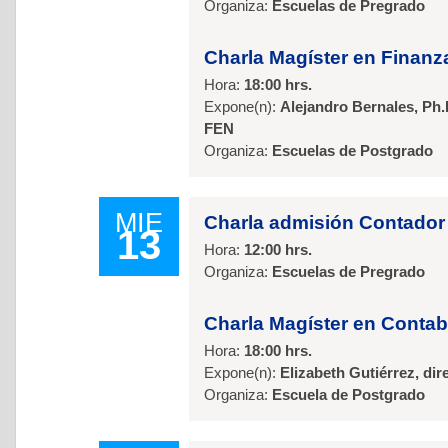
Organiza:
Escuelas de Pregrado
Charla Magíster en Finan
Hora:
18:00 hrs.
Expone(n):
Alejandro Bernales, Ph.
FEN
Organiza:
Escuelas de Postgrado
MIE
Charla admisión Contador
13
Hora:
12:00 hrs.
Organiza:
Escuelas de Pregrado
Charla Magíster en Contab
Hora:
18:00 hrs.
Expone(n):
Elizabeth Gutiérrez, d
Organiza:
Escuela de Postgrado