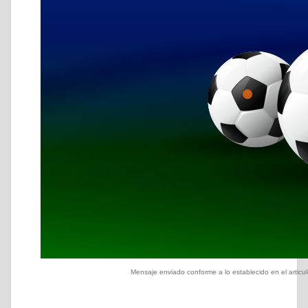
Mensaje enviado conforme a lo establecido en el articulo