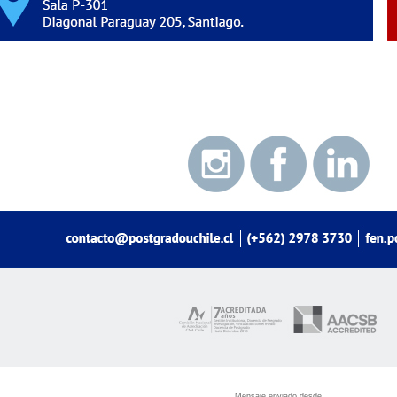
Mensaje enviado desde