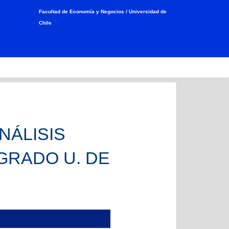
Facultad de Economía y Negocios /
Universidad de
Chile
NÁLISIS
GRADO U. DE