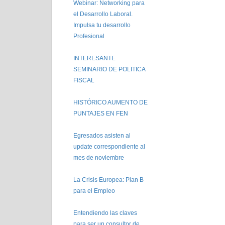
Webinar: Networking para
el Desarrollo Laboral.
Impulsa tu desarrollo
Profesional
INTERESANTE
SEMINARIO DE POLITICA
FISCAL
HISTÓRICO AUMENTO DE
PUNTAJES EN FEN
Egresados asisten al
update correspondiente al
mes de noviembre
La Crisis Europea: Plan B
para el Empleo
Entendiendo las claves
para ser un consultor de