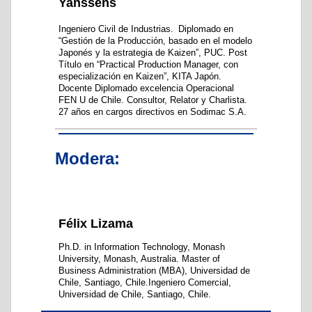
Yanssens
Ingeniero Civil de Industrias.
Diplomado en
“Gestión de la Producción, basado en el modelo
Japonés y la estrategia de Kaizen”, PUC. Post
Título en “Practical Production Manager, con
especialización en Kaizen”, KITA Japón.
Docente Diplomado excelencia Operacional
FEN U de Chile. Consultor, Relator y Charlista.
27 años en cargos directivos en Sodimac S.A.
Modera:
Félix Lizama
Ph.D. in Information Technology, Monash
University, Monash, Australia. Master of
Business Administration (MBA), Universidad de
Chile, Santiago, Chile.Ingeniero Comercial,
Universidad de Chile, Santiago, Chile.