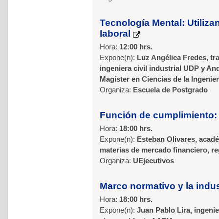
Tecnología Mental: Utiliza
laboral
Hora:
12:00 hrs.
Expone(n):
Luz Angélica Fredes, tr
ingeniera civil industrial UDP y And
Magíster en Ciencias de la Ingenie
Organiza:
Escuela de Postgrado
Función de cumplimiento: 
Hora:
18:00 hrs.
Expone(n):
Esteban Olivares, acadé
materias de mercado financiero, re
Organiza:
UEjecutivos
Marco normativo y la indu
Hora:
18:00 hrs.
Expone(n):
Juan Pablo Lira, ingeni