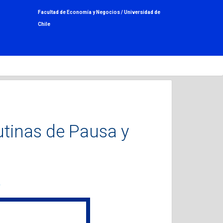
Facultad de Economía y Negocios /
Universidad de
Chile
tinas de Pausa y
í