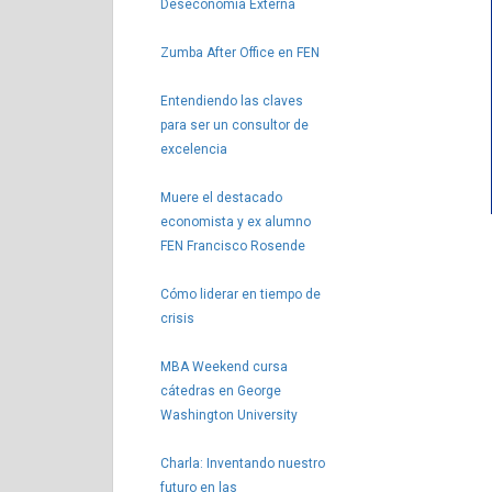
Deseconomía Externa
Zumba After Office en FEN
Entendiendo las claves
para ser un consultor de
excelencia
Muere el destacado
economista y ex alumno
FEN Francisco Rosende
Cómo liderar en tiempo de
crisis
MBA Weekend cursa
cátedras en George
Washington University
Charla: Inventando nuestro
futuro en las