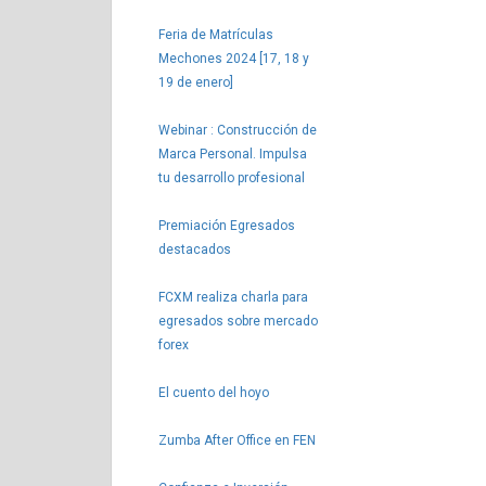
Feria de Matrículas
Mechones 2024 [17, 18 y
19 de enero]
Webinar : Construcción de
Marca Personal. Impulsa
tu desarrollo profesional
Premiación Egresados
destacados
FCXM realiza charla para
egresados sobre mercado
forex
El cuento del hoyo
Zumba After Office en FEN