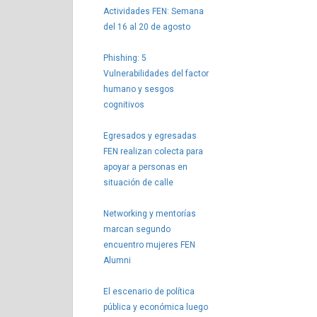
Actividades FEN: Semana
del 16 al 20 de agosto
Phishing: 5
Vulnerabilidades del factor
humano y sesgos
cognitivos
Egresados y egresadas
FEN realizan colecta para
apoyar a personas en
situación de calle
Networking y mentorías
marcan segundo
encuentro mujeres FEN
Alumni
El escenario de política
pública y económica luego