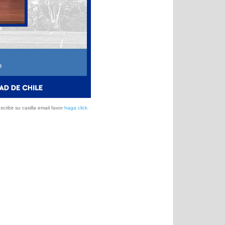
ribir su casilla email favor
haga click