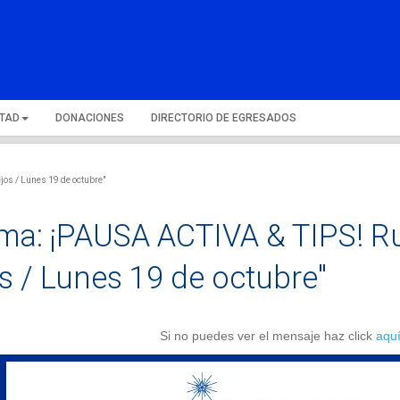
LTAD
DONACIONES
DIRECTORIO DE EGRESADOS
jos / Lunes 19 de octubre"
ma: ¡PAUSA ACTIVA & TIPS! Ru
s / Lunes 19 de octubre"
Si no puedes ver el mensaje haz click
aqu