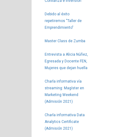
Confianza e Inversión
Debido al éxito
repetiremos "Taller de
Emprendimiento"
Master Class de Zumba
Entrevista a Alicia Núñez,
Egresada y Docente FEN,
Mujeres que dejan huella
Charla informativa vía
streaming: Magíster en
Marketing Weekend
(Admisión 2021)
Charla informativa Data
Analytics Certificate
(Admisión 2021)