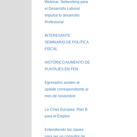
Webinar: Networking para
el Desarrollo Laboral.
Impulsa tu desarrollo
Profesional
INTERESANTE
SEMINARIO DE POLITICA
FISCAL
HISTÓRICO AUMENTO DE
PUNTAJES EN FEN
Egresados asisten al
update correspondiente al
mes de noviembre
La Crisis Europea: Plan B
para el Empleo
Entendiendo las claves
para ser un consultor de