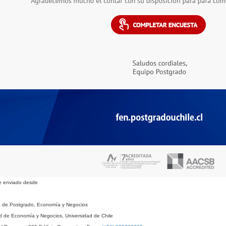
e enviado desde
a de Postgrado, Economía y Negocios
d de Economía y Negocios, Universidad de Chile