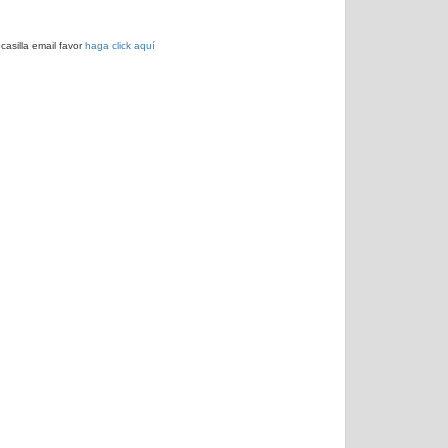
casilla email favor
haga click aquí