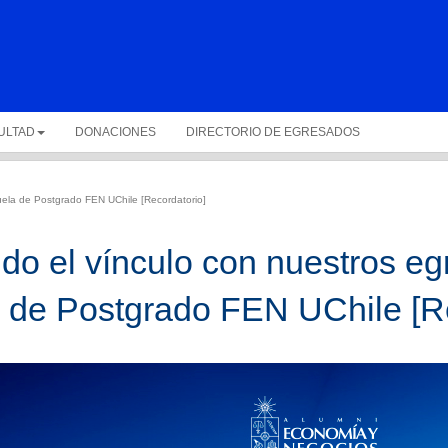
ULTAD
DONACIONES
DIRECTORIO DE EGRESADOS
uela de Postgrado FEN UChile [Recordatorio]
ndo el vínculo con nuestros e
 de Postgrado FEN UChile [Re