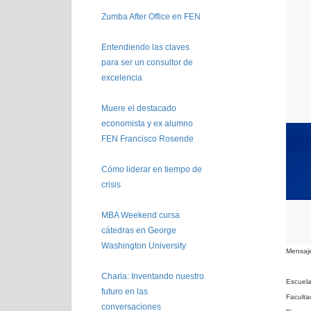
Zumba After Office en FEN
Entendiendo las claves
para ser un consultor de
excelencia
Muere el destacado
economista y ex alumno
FEN Francisco Rosende
Cómo liderar en tiempo de
crisis
MBA Weekend cursa
cátedras en George
Washington University
Mensaj
Charla: Inventando nuestro
Escuel
futuro en las
Faculta
conversaciones