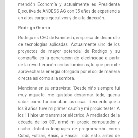
mención Economía y actualmente es Presidenta
Ejecutiva de ANDESS AG con 35 años de experiencia
en altos cargos ejecutivos y de alta dirección.
Rodrigo Osorio
Rodrigo es CEO de Braintech, empresa de desarrollo
de tecnologías aplicadas. Actualmente uno de los
proyectos de mayor potencial de Rodrigo y su
compañía es la generación de electricidad a partir
de la reverberación ondas lumínicas, lo que permite
aprovechar la energía otorgada por el sol de manera
directa así como a la sombra.
Menciona en su entrevista: “Desde niño siempre fui
muy inquieto, me gustaba desarmar todo, quería
saber cómo funcionaban las cosas. Recuerdo que a
los 8 años tuve mi primer cautín y mi propio tester. A
los 11 hice un transmisor eléctrico. A mediados de la
década de los 80’, armé mi propio computador y
usaba distintos lenguajes de programación como
Cobol, Foltran, Basic, o Pascal. Todo esto, antes de