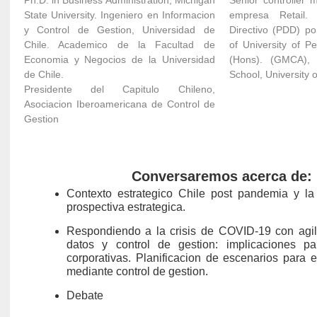
Ph.D. in Business Administration, Michigan
Senior controller
State University. Ingeniero en Informacion
empresa Retail. 
y Control de Gestion, Universidad de
Directivo (PDD) p
Chile. Academico de la Facultad de
of University of 
Economia y Negocios de la Universidad
(Hons). (GMCA),
de Chile.
School, University 
Presidente del Capitulo Chileno,
Asociacion Iberoamericana de Control de
Gestion
Conversaremos acerca de:
Contexto estrategico Chile post pandemia y la
prospectiva estrategica.
Respondiendo a la crisis de COVID-19 con agili
datos y control de gestion: implicaciones pa
corporativas. Planificacion de escenarios para
mediante control de gestion.
Debate