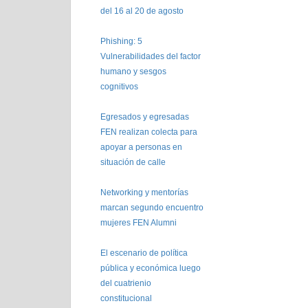
del 16 al 20 de agosto
Phishing: 5
Vulnerabilidades del factor
humano y sesgos
cognitivos
Egresados y egresadas
FEN realizan colecta para
apoyar a personas en
situación de calle
Networking y mentorías
marcan segundo encuentro
mujeres FEN Alumni
El escenario de política
pública y económica luego
del cuatrienio
constitucional