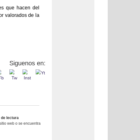
ves que hacen del
or valorados de la
Siguenos en:
 de lectura
sitio web o se encuentra