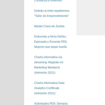
Confianza e Inversión
Debido al éxito repetiremos
"Taller de Emprendimiento"
Master Class de Zumba
Entrevista a Alicia Núñez,
Egresada y Docente FEN,
Mujeres que dejan huella
Charla informativa vía
streaming: Magíster en
Marketing Weekend
(Admisión 2021)
Charla informativa Data
Analytics Certificate
(Admisión 2021)
Actividades FEN: Semana