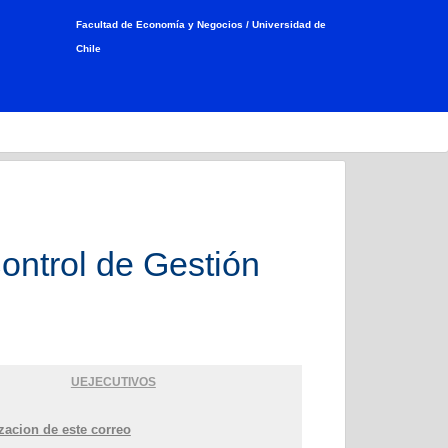
Facultad de Economía y Negocios /
Universidad de
Chile
Control de Gestión
UEJECUTIVOS
izacion de este correo