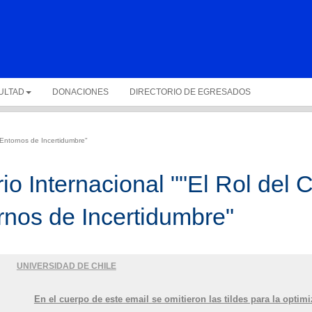
ULTAD
DONACIONES
DIRECTORIO DE EGRESADOS
 Entornos de Incertidumbre"
o Internacional ""El Rol del 
rnos de Incertidumbre"
UNIVERSIDAD DE CHILE
En el cuerpo de este email se omitieron las tildes para la optim