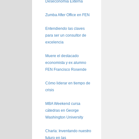
Deseconomía Externa
Zumba After Office en FEN
Entendiendo las claves
para ser un consultor de
excelencia
Muere el destacado
economista y ex alumno
FEN Francisco Rosende
Cómo liderar en tiempo de
crisis
MBA Weekend cursa
cátedras en George
Washington University
Charla: Inventando nuestro
futuro en las