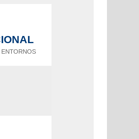
CIONAL
N ENTORNOS