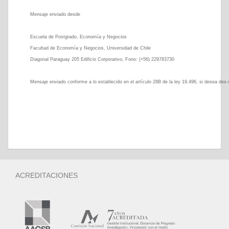
Mensaje enviado desde
Escuela de Postgrado, Economía y Negocios
Facultad de Economía y Negocios, Universidad de Chile
Diagonal Paraguay 205 Edificio Corporativo, Fono: (+56) 229783730
Mensaje enviado conforme a lo establecido en el artículo 28B de la ley 19.496, si desea des-s
ACREDITACIONES