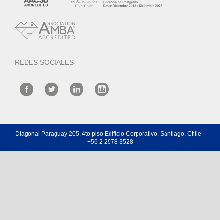
REDES SOCIALES
Diagonal Paraguay 205, 4to piso Edificio Corporativo, Santiago, Chile -
+56 2 2978 3528